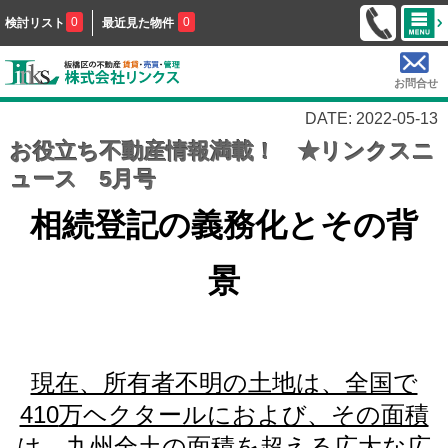
0
0
検討リスト
最近見た物件
お問合せ
DATE: 2022-05-13
お役立ち不動産情報満載！ ★リンクスニ
ュース 5月号
相続登記の義務化とその背
景
現在、所有者不明の土地は、全国で
410
万ヘクタールにおよび、その面積
は、九州全土の面積を超える広大な広