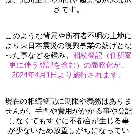
さです。
このような背景や所有者不明の土地に
より東日本震災の復興事業の妨げとな
った事などを鑑み、
相続登記（住所変
更に伴う登記を含む）の義務化が、
2024
年
4
月
1
日より施行されます。
現在の相続登記に期限や義務はありま
せんが、手間や費用がかかる事や登記
しなくてもすぐに不都合が生じる事
が少ないため放置しがちになってい