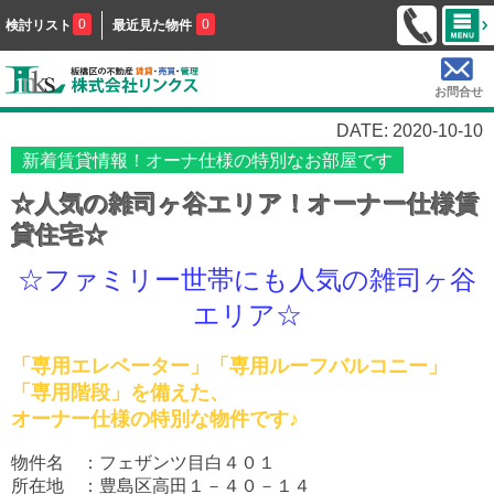
0
0
検討リスト
最近見た物件
お問合せ
DATE: 2020-10-10
新着賃貸情報！オーナ仕様の特別なお部屋です
☆人気の雑司ヶ谷エリア！オーナー仕様賃
貸住宅☆
☆ファミリー世帯にも人気の雑司ヶ谷
エリア☆
「専用エレベーター」「専用ルーフバルコニー」
「専用階段」を備えた、
オーナー仕様の特別な物件です♪
物件名 ：フェザンツ目白４０１
所在地 ：豊島区高田１－４０－１４