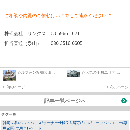
ご相談や内覧のご依頼はいつでもご連絡ください^^
株式会社 リンクス 03-5966-1621
担当直通（泉山） 080-3516-0605
☆ルフォン板橋大山...
☆人気の千川エリア ...
＜ 前のページ
＞次のページ
記事一覧ページへ
タグ一覧
雑司ヶ谷/ペントハウス/オーナー仕様/2入居可/2ＤＫ/ルーフバルコニー/専
用玄関/専用エレベーター