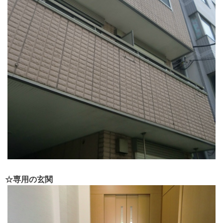
☆専用の玄関