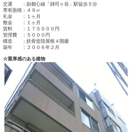
交通 ：副都心線「雑司ヶ谷」駅徒歩５分
専有面積：４９㎡
礼金 ：１ヶ月
敷金 ：１ヶ月
賃料 ：１７５０００円
管理費 ：５０００円
構造 ：鉄骨造陸屋根４階建
築年 ：２００６年２月
☆重厚感のある建物