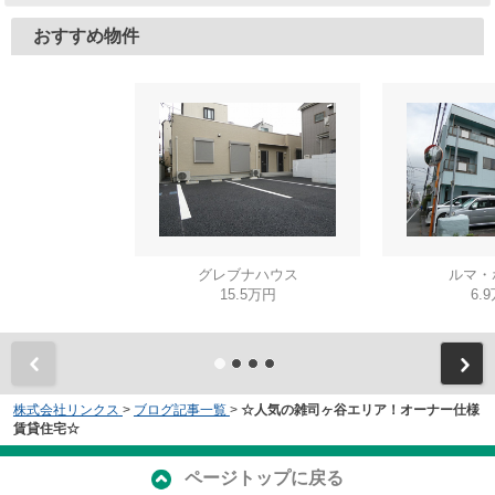
おすすめ物件
グレブナハウス
ルマ・
15.5万円
6.
株式会社リンクス
>
ブログ記事一覧
>
☆人気の雑司ヶ谷エリア！オーナー仕様
賃貸住宅☆
ページトップに戻る