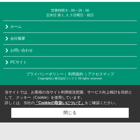
営業時間:9：00～18：00
定休日:第１,３,５日曜日・祝日
ホーム
会社概要
お問い合わせ
PCサイト
プライバシーポリシー
利用規約
｜アクセスマップ
｜
Copyright(c) 株式会社リンクス All rights reserved.
当サイトでは、お客様の当サイト利用状況把握、サービス向上検討を目的と
して、クッキー（Cookie）を使用しています。
詳しくは、当社の
「Cookieの取扱いについて」
をご確認ください。
閉じる