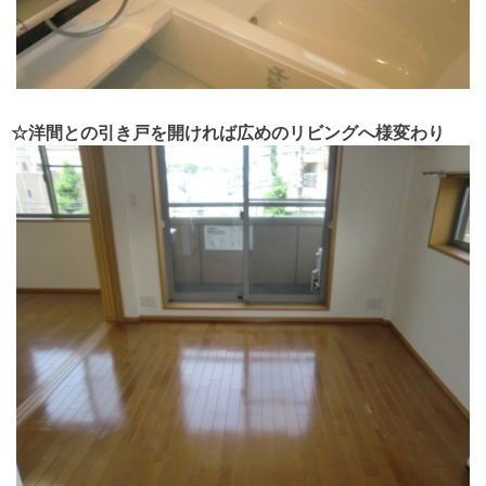
☆洋間との引き戸を開ければ広めのリビングへ様変わり