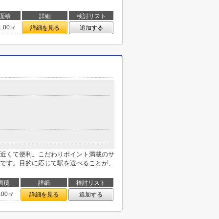
面積
詳細
検討リスト
1.00㎡
詳細を見る
追加する
近くて便利。こだわりポイント満載のサ
です。目的に応じて駅を選べることが、
面積
詳細
検討リスト
.00㎡
詳細を見る
追加する