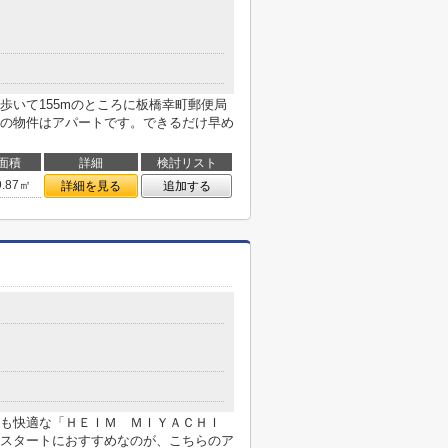
歩いて155mのところに板橋幸町郵便局
の物件はアパートです。できるだけ早め
面積
詳細
検討リスト
9.87㎡
詳細を見る
追加する
も快適な「ＨＥＩＭ ＭＩＹＡＣＨＩ
スタートにおすすめなのが、こちらのア