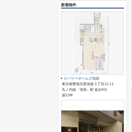
新着物件
ビバリーホームズ池袋
東京都豊島区西池袋３丁目12-11
丸ノ内線「池袋」駅 徒歩9分
築13年