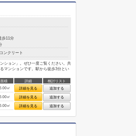
徒歩11分
分
コンクリート
ンション」。ぜひ一度ご覧ください。共
るマンションです。駅から徒歩3分とい
面積
詳細
検討リスト
6.00㎡
詳細を見る
追加する
6.00㎡
詳細を見る
追加する
6.00㎡
詳細を見る
追加する