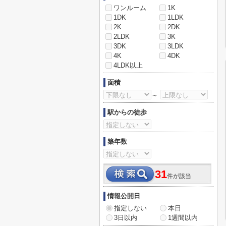
ワンルーム
1K
1DK
1LDK
2K
2DK
2LDK
3K
3DK
3LDK
4K
4DK
4LDK以上
面積
～
駅からの徒歩
築年数
31
件が該当
情報公開日
指定しない
本日
3日以内
1週間以内