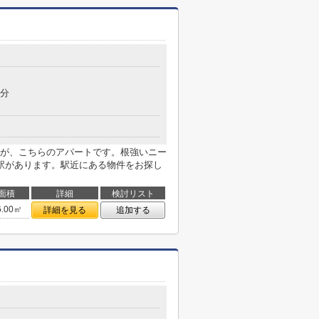
7分
が、こちらのアパートです。根強いニー
駅があります。駅近にある物件をお探し
面積
詳細
検討リスト
6.00㎡
詳細を見る
追加する