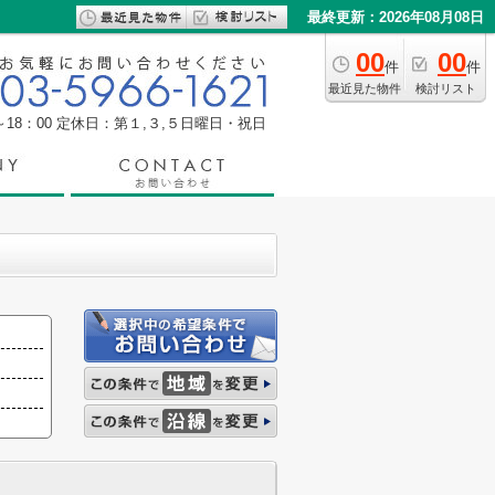
最終更新：2026年08月08日
00
00
件
件
最近見た物件
検討リスト
18：00
定休日：第１,３,５日曜日・祝日