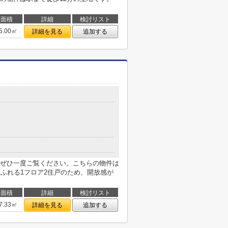
面積
詳細
検討リスト
5.00㎡
詳細を見る
追加する
ぜひ一度ご覧ください。こちらの物件は
あふれる1フロア2住戸のため、開放感が
面積
詳細
検討リスト
7.33㎡
詳細を見る
追加する