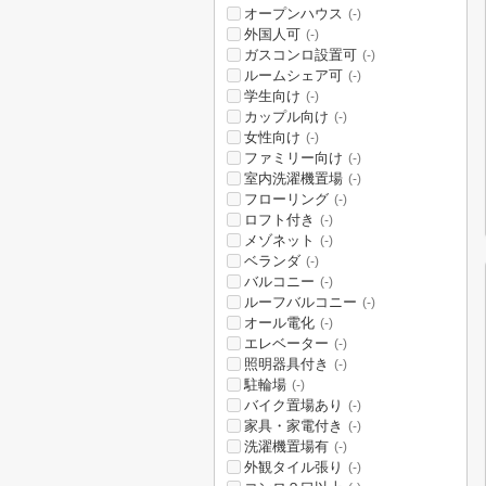
オープンハウス
(-)
外国人可
(-)
ガスコンロ設置可
(-)
ルームシェア可
(-)
学生向け
(-)
カップル向け
(-)
女性向け
(-)
ファミリー向け
(-)
室内洗濯機置場
(-)
フローリング
(-)
ロフト付き
(-)
メゾネット
(-)
ベランダ
(-)
バルコニー
(-)
ルーフバルコニー
(-)
オール電化
(-)
エレベーター
(-)
照明器具付き
(-)
駐輪場
(-)
バイク置場あり
(-)
家具・家電付き
(-)
洗濯機置場有
(-)
外観タイル張り
(-)