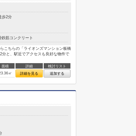
徒歩2分
骨鉄筋コンクリート
らこちらの「ライオンズマンション板橋
2分と、駅近でアクセスも良好な物件で
面積
詳細
検討リスト
23.36㎡
詳細を見る
追加する
分