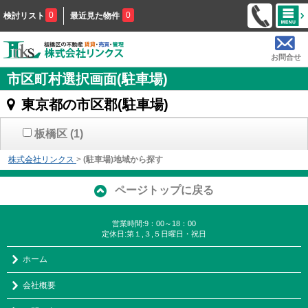
0
0
検討リスト
最近見た物件
お問合せ
市区町村選択画面(駐車場)
東京都の市区郡(駐車場)
板橋区
(1)
株式会社リンクス
>
(駐車場)地域から探す
ページトップに戻る
営業時間:9：00～18：00
定休日:第１,３,５日曜日・祝日
ホーム
会社概要