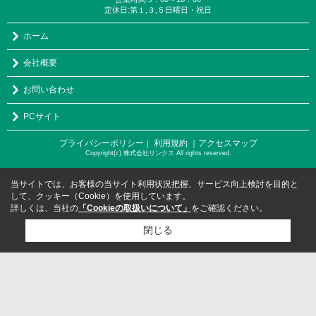
定休日:第１,３,５日曜日・祝日
ホーム
会社概要
お問い合わせ
PCサイト
プライバシーポリシー
利用規約
｜アクセスマップ
｜
Copyright(c) 株式会社リンクス All rights reserved.
当サイトでは、お客様の当サイト利用状況把握、サービス向上検討を目的と
して、クッキー（Cookie）を使用しています。
詳しくは、当社の
「Cookieの取扱いについて」
をご確認ください。
閉じる