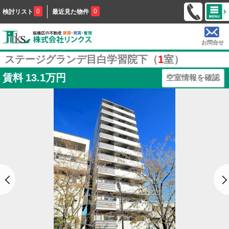
0
0
検討リスト
最近見た物件
お問合せ
ステージグランデ目白学習院下（
1
室）
賃料
13.1万円
空室情報を確認