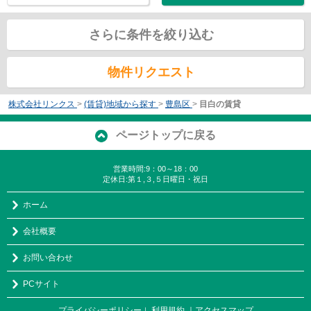
さらに条件を絞り込む
物件リクエスト
株式会社リンクス
>
(賃貸)地域から探す
>
豊島区
>
目白の賃貸
ページトップに戻る
営業時間:9：00～18：00
定休日:第１,３,５日曜日・祝日
ホーム
会社概要
お問い合わせ
PCサイト
プライバシーポリシー
利用規約
｜アクセスマップ
｜