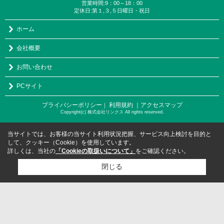
営業時間:9：00～18：00
定休日:第１,３,５日曜日・祝日
ホーム
会社概要
お問い合わせ
PCサイト
プライバシーポリシー
利用規約
｜アクセスマップ
｜
Copyright(c) 株式会社リンクス All rights reserved.
当サイトでは、お客様の当サイト利用状況把握、サービス向上検討を目的と
して、クッキー（Cookie）を使用しています。
詳しくは、当社の
「Cookieの取扱いについて」
をご確認ください。
閉じる