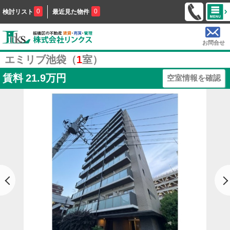
0
0
検討リスト
最近見た物件
お問合せ
エミリブ池袋（
1
室）
賃料
21.9万円
空室情報を確認