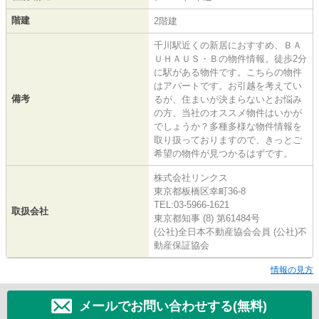
階建
2階建
千川駅近くの新居におすすめ、ＢＡ
ＵＨＡＵＳ・Ｂの物件情報。徒歩2分
に駅がある物件です。こちらの物件
はアパートです。お引越を考えてい
備考
るが、住まいが決まらないとお悩み
の方、当社のオススメ物件はいかが
でしょうか？多種多様な物件情報を
取り扱っておりますので、きっとご
希望の物件が見つかるはずです。
株式会社リンクス
東京都板橋区幸町36-8
TEL:03-5966-1621
取扱会社
東京都知事 (8) 第61484号
(公社)全日本不動産協会会員 (公社)不
動産保証協会
情報の見方
メールでお問い合わせする(無料)