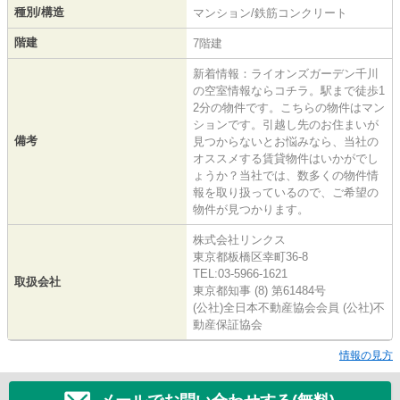
種別/構造
マンション/鉄筋コンクリート
階建
7階建
新着情報：ライオンズガーデン千川
の空室情報ならコチラ。駅まで徒歩1
2分の物件です。こちらの物件はマン
ションです。引越し先のお住まいが
備考
見つからないとお悩みなら、当社の
オススメする賃貸物件はいかがでし
ょうか？当社では、数多くの物件情
報を取り扱っているので、ご希望の
物件が見つかります。
株式会社リンクス
東京都板橋区幸町36-8
TEL:03-5966-1621
取扱会社
東京都知事 (8) 第61484号
(公社)全日本不動産協会会員 (公社)不
動産保証協会
情報の見方