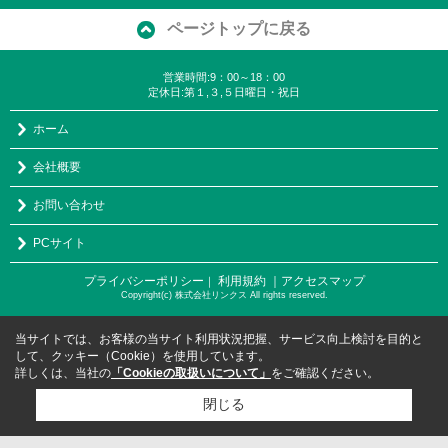
ページトップに戻る
営業時間:9：00～18：00
定休日:第１,３,５日曜日・祝日
ホーム
会社概要
お問い合わせ
PCサイト
プライバシーポリシー
利用規約
｜アクセスマップ
｜
Copyright(c) 株式会社リンクス All rights reserved.
当サイトでは、お客様の当サイト利用状況把握、サービス向上検討を目的と
して、クッキー（Cookie）を使用しています。
詳しくは、当社の
「Cookieの取扱いについて」
をご確認ください。
閉じる