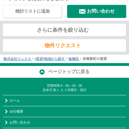
検討リストに追加
お問い合わせ
さらに条件を絞り込む
物件リクエスト
株式会社リンクス
>
(賃貸)地域から探す
>
板橋区
>
赤塚新町の賃貸
ページトップに戻る
営業時間:9：00～18：00
定休日:第１,３,５日曜日・祝日
ホーム
会社概要
お問い合わせ