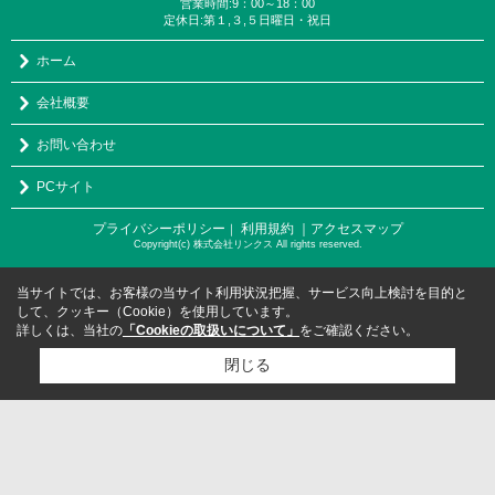
営業時間:9：00～18：00
定休日:第１,３,５日曜日・祝日
ホーム
会社概要
お問い合わせ
PCサイト
プライバシーポリシー
利用規約
｜アクセスマップ
｜
Copyright(c) 株式会社リンクス All rights reserved.
当サイトでは、お客様の当サイト利用状況把握、サービス向上検討を目的と
して、クッキー（Cookie）を使用しています。
詳しくは、当社の
「Cookieの取扱いについて」
をご確認ください。
閉じる