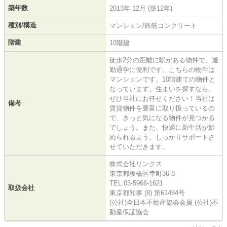
築年数
2013年 12月 (築12年)
種別/構造
マンション/鉄筋コンクリート
階建
10階建
徒歩2分の距離に駅がある物件で、通
勤通学に便利です。こちらの物件は
マンションです。10階建ての物件と
なっています。住まいを探すなら、
ぜひ当社にお任せください！当社は
備考
賃貸物件を豊富に取り扱っているの
で、きっと気になる物件が見つかる
でしょう。また、快適に新生活が始
められるよう、しっかりサポートさ
せていただきます。
株式会社リンクス
東京都板橋区幸町36-8
TEL:03-5966-1621
取扱会社
東京都知事 (8) 第61484号
(公社)全日本不動産協会会員 (公社)不
動産保証協会