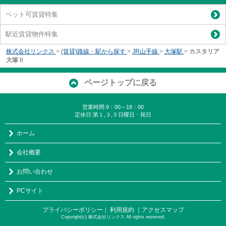
ペット可賃貸特集
駅近賃貸物件特集
株式会社リンクス
>
(賃貸)路線・駅から探す
>
JR山手線
>
大塚駅
>
カスタリア
大塚Ⅱ
ページトップに戻る
営業時間:9：00～18：00
定休日:第１,３,５日曜日・祝日
ホーム
会社概要
お問い合わせ
PCサイト
プライバシーポリシー
利用規約
｜アクセスマップ
｜
Copyright(c) 株式会社リンクス All rights reserved.