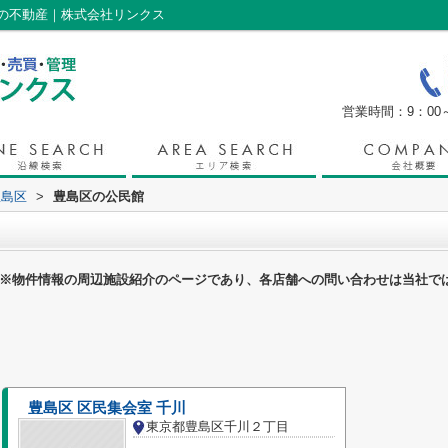
の不動産｜株式会社リンクス
営業時間：9：00～
豊島区
>
豊島区の公民館
※物件情報の周辺施設紹介のページであり、各店舗への問い合わせは当社で
豊島区 区民集会室 千川
東京都豊島区千川２丁目