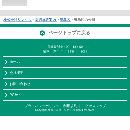
-
株式会社リンクス
>
周辺施設案内
>
豊島区
>
豊島区の公園
ページトップに戻る
営業時間:9：00～18：00
定休日:第１,３,５日曜日・祝日
ホーム
会社概要
お問い合わせ
PCサイト
プライバシーポリシー
利用規約
｜アクセスマップ
｜
Copyright(c) 株式会社リンクス All rights reserved.