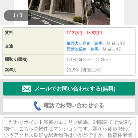
1 / 3
賃料
17.3万円～18.8万円
都営大江戸線
「
練馬
」駅 徒歩4分
交通
西武池袋線
「
練馬
」駅 徒歩4分
間取り(面積)
1LDK(36.35㎡～41.25㎡)
築年月
2015年 2月(築11年)
メールでお問い合わせする(無料)
電話でお問い合わせする
こだわりポイント満載のエミリブ練馬。14階建てで快適な
物件。こちらの物件はマンションです。駅から徒歩4分と
いうアクセス良好な駅近物件はいかがですか。賃貸住宅情