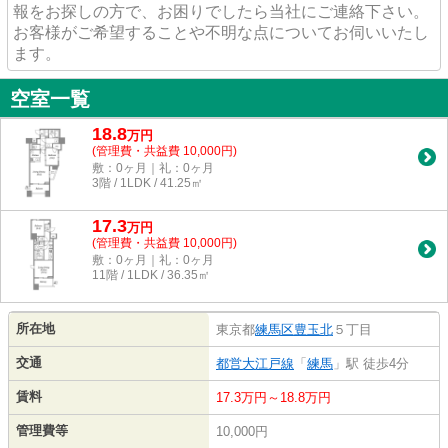
報をお探しの方で、お困りでしたら当社にご連絡下さい。
お客様がご希望することや不明な点についてお伺いいたし
ます。
空室一覧
18.8
万
円
(管理費・共益費 10,000円)
敷：0ヶ月｜礼：0ヶ月
3階 / 1LDK / 41.25㎡
17.3
万
円
(管理費・共益費 10,000円)
敷：0ヶ月｜礼：0ヶ月
11階 / 1LDK / 36.35㎡
所在地
東京都
練馬区
豊玉北
５丁目
交通
都営大江戸線
「
練馬
」駅 徒歩4分
賃料
17.3万円～18.8万円
管理費等
10,000円