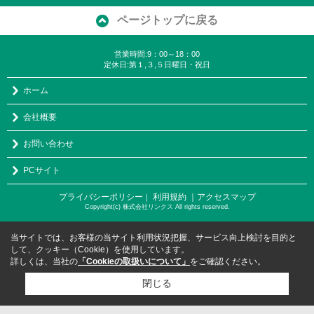
ページトップに戻る
営業時間:9：00～18：00
定休日:第１,３,５日曜日・祝日
ホーム
会社概要
お問い合わせ
PCサイト
プライバシーポリシー
利用規約
｜アクセスマップ
｜
Copyright(c) 株式会社リンクス All rights reserved.
当サイトでは、お客様の当サイト利用状況把握、サービス向上検討を目的と
して、クッキー（Cookie）を使用しています。
詳しくは、当社の
「Cookieの取扱いについて」
をご確認ください。
閉じる