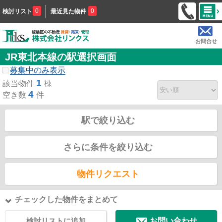
0
0
検討リスト
最近見た物件
お問合せ
JR東北本線の駅選択画面
募集中のみ表示
1
該当物件
棟
4
空き数
件
駅で絞り込む
さらに条件を絞り込む
物件リクエスト
チェックした物件をまとめて
検討リストに追加
お問い合わせ