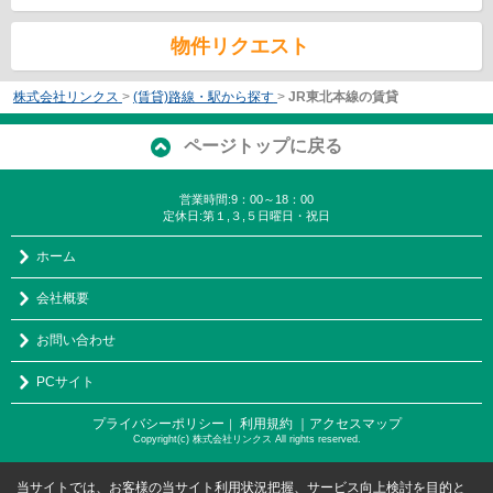
物件リクエスト
株式会社リンクス
>
(賃貸)路線・駅から探す
>
JR東北本線の賃貸
ページトップに戻る
営業時間:9：00～18：00
定休日:第１,３,５日曜日・祝日
ホーム
会社概要
お問い合わせ
PCサイト
プライバシーポリシー
利用規約
｜アクセスマップ
｜
Copyright(c) 株式会社リンクス All rights reserved.
当サイトでは、お客様の当サイト利用状況把握、サービス向上検討を目的と