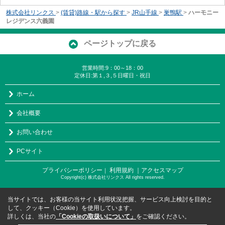
株式会社リンクス
>
(賃貸)路線・駅から探す
>
JR山手線
>
巣鴨駅
>
ハーモニー
レジデンス六義園
ページトップに戻る
営業時間:9：00～18：00
定休日:第１,３,５日曜日・祝日
ホーム
会社概要
お問い合わせ
PCサイト
プライバシーポリシー
利用規約
｜アクセスマップ
｜
Copyright(c) 株式会社リンクス All rights reserved.
当サイトでは、お客様の当サイト利用状況把握、サービス向上検討を目的と
して、クッキー（Cookie）を使用しています。
詳しくは、当社の
「Cookieの取扱いについて」
をご確認ください。