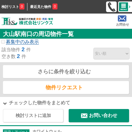
0
0
検討リスト
最近見た物件
お問合せ
大山駅南口の周辺物件一覧
募集中のみ表示
2
該当物件
件
2
空き数
件
さらに条件を絞り込む
物件リクエスト
チェックした物件をまとめて
検討リストに追加
お問い合わせ
ホワイトウェル
賃貸｜アパート