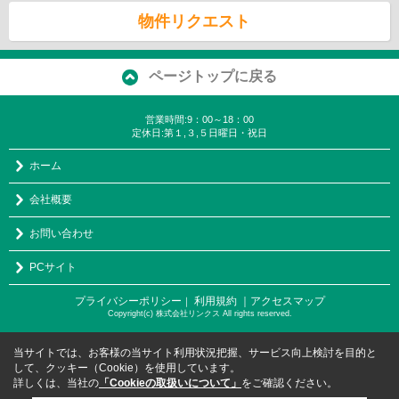
物件リクエスト
ページトップに戻る
営業時間:9：00～18：00
定休日:第１,３,５日曜日・祝日
ホーム
会社概要
お問い合わせ
PCサイト
プライバシーポリシー
利用規約
｜アクセスマップ
｜
Copyright(c) 株式会社リンクス All rights reserved.
当サイトでは、お客様の当サイト利用状況把握、サービス向上検討を目的と
して、クッキー（Cookie）を使用しています。
詳しくは、当社の
「Cookieの取扱いについて」
をご確認ください。