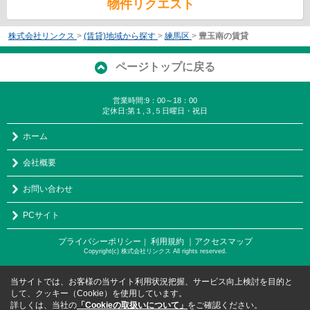
物件リクエスト
株式会社リンクス
>
(賃貸)地域から探す
>
練馬区
>
豊玉南の賃貸
ページトップに戻る
営業時間:9：00～18：00
定休日:第１,３,５日曜日・祝日
ホーム
会社概要
お問い合わせ
PCサイト
プライバシーポリシー
利用規約
｜アクセスマップ
｜
Copyright(c) 株式会社リンクス All rights reserved.
当サイトでは、お客様の当サイト利用状況把握、サービス向上検討を目的と
して、クッキー（Cookie）を使用しています。
詳しくは、当社の
「Cookieの取扱いについて」
をご確認ください。