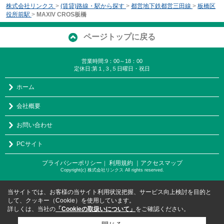
株式会社リンクス
>
(賃貸)路線・駅から探す
>
都営地下鉄都営三田線
>
板橋区
役所前駅
>
MAXIV CROS板橋
ページトップに戻る
営業時間:9：00～18：00
定休日:第１,３,５日曜日・祝日
ホーム
会社概要
お問い合わせ
PCサイト
プライバシーポリシー
利用規約
｜アクセスマップ
｜
Copyright(c) 株式会社リンクス All rights reserved.
当サイトでは、お客様の当サイト利用状況把握、サービス向上検討を目的と
して、クッキー（Cookie）を使用しています。
詳しくは、当社の
「Cookieの取扱いについて」
をご確認ください。