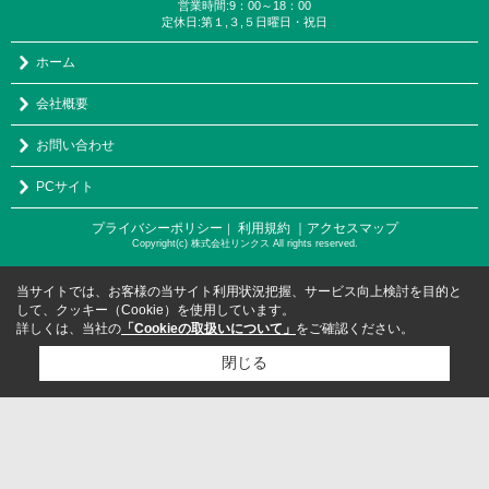
営業時間:9：00～18：00
定休日:第１,３,５日曜日・祝日
ホーム
会社概要
お問い合わせ
PCサイト
プライバシーポリシー
利用規約
｜アクセスマップ
｜
Copyright(c) 株式会社リンクス All rights reserved.
当サイトでは、お客様の当サイト利用状況把握、サービス向上検討を目的と
して、クッキー（Cookie）を使用しています。
詳しくは、当社の
「Cookieの取扱いについて」
をご確認ください。
閉じる