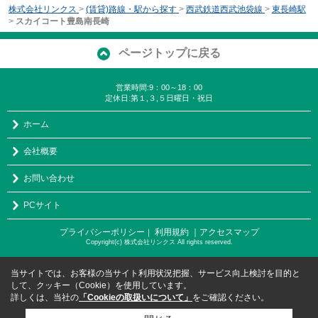
株式会社リンクス
>
(賃貸)路線・駅から探す
>
西武鉄道西武池袋線
>
東長崎駅
>
スカイコート豊島南長崎
ページトップに戻る
営業時間:9：00～18：00
定休日:第１,３,５日曜日・祝日
ホーム
会社概要
お問い合わせ
PCサイト
プライバシーポリシー
利用規約
｜アクセスマップ
｜
Copyright(c) 株式会社リンクス All rights reserved.
当サイトでは、お客様の当サイト利用状況把握、サービス向上検討を目的と
して、クッキー（Cookie）を使用しています。
詳しくは、当社の
「Cookieの取扱いについて」
をご確認ください。