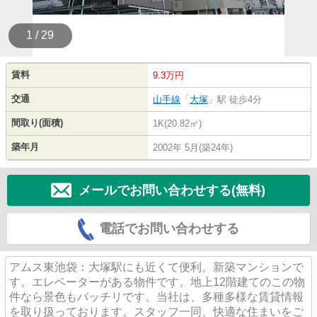
1 / 29
賃料
9.3万円
交通
山手線
「
大塚
」駅 徒歩4分
間取り(面積)
1K(20.82㎡)
築年月
2002年 5月(築24年)
メールでお問い合わせする(無料)
電話でお問い合わせする
アムス東池袋：大塚駅にも近くて便利。新築マンションで
す。エレベーターがある物件です。地上12階建てのこの物
件なら景色もバッチリです。当社は、多種多様な賃貸情報
を取り扱っております。スタッフ一同、快適な住まいをご