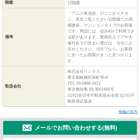
階建
12階建
「アムス東池袋」のここがイチオ
シ。是非ご覧ください12階建ての高
層建築。マンションタイプのお部屋
です。周辺には、徒歩4分で利用でき
備考
る駅があります。豊島区エリアや大
塚付近での住まい選びは、当社にお
任せください。当社でなら、お客様
に合ったお部屋がきっと見つかりま
す。
株式会社リンクス
東京都板橋区幸町36-8
TEL:03-5966-1621
取扱会社
東京都知事 (8) 第61484号
(公社)全日本不動産協会会員 (公社)不
動産保証協会
情報の見方
メールでお問い合わせする(無料)